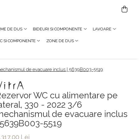
TEME DE DUS
BIDEURI SI COMPONENTE
LAVOARE
C SI COMPONENTE
ZONE DE DUS
 mechanismul de evacuare inclus | 5639B003-5519
Rezervor WC cu alimentare pe
ateral, 330 - 2022 3/6
mechanismul de evacuare inclus
| 5639B003-5519
.317,00 Lei