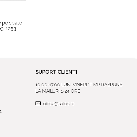
 pe spate
003-1253
SUPORT CLIENTI
10.00-17.00 LUNI-VINERI *TIMP RASPUNS
LA MAILURI 1-24 ORE
office@solos.ro
1