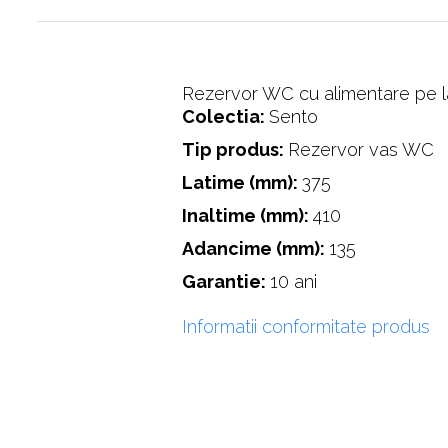
Rezervor WC cu alimentare pe l
Colectia:
Sento
Tip produs:
Rezervor vas WC
Latime (mm):
375
Inaltime (mm):
410
Adancime (mm):
135
Garantie:
10 ani
Informatii conformitate produs