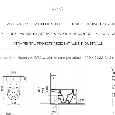
ACCESORII
BAIE PENTRU COPII
BATERII, ROBINETE SI SIS
E
REZERVOARE INCASTRATE & PANOURI DE CONTROL
VASE W
VITRA PENTRU PROIECTE REZIDENTIALE SI INDUSTRIALE
ponente /
Rezervor WC cu alimentare pe lateral, 330 - 2022 3/6
l
1