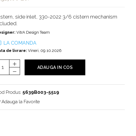
istern, side inlet, 330-2022 3/6 cistern mechanism
ncluded.
esigner:
VitrA Design Team
LA COMANDA
ta de livrare:
Vineri, 09.10.2026
ADAUGA IN COS
od Produs:
5639B003-5519
Adauga la Favorite