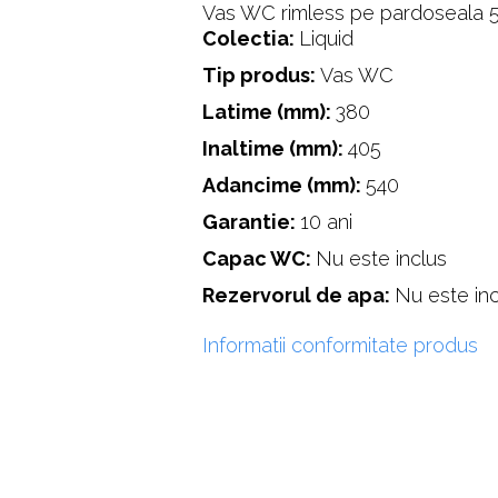
Vas WC rimless pe pardoseala 
Colectia:
Liquid
Tip produs:
Vas WC
Latime (mm):
380
Inaltime (mm):
405
Adancime (mm):
540
Garantie:
10 ani
Capac WC:
Nu este inclus
Rezervorul de apa:
Nu este in
Informatii conformitate produs