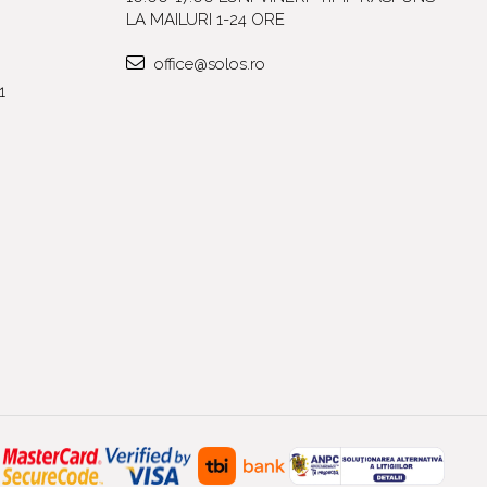
LA MAILURI 1-24 ORE
office@solos.ro
1