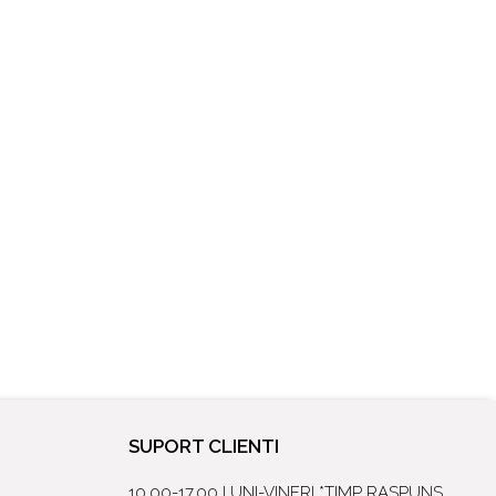
SUPORT CLIENTI
10.00-17.00 LUNI-VINERI *TIMP RASPUNS