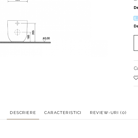
D
Da
C
DESCRIERE
CARACTERISTICI
REVIEW-URI
(0)