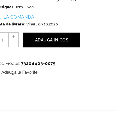
esigner:
Tom Dixon
LA COMANDA
ta de livrare:
Vineri, 09.10.2026
ADAUGA IN COS
od Produs:
7320B403-0075
Adauga la Favorite