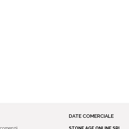
DATE COMERCIALE
l comenzii
STONE AGE ONLINE SRL