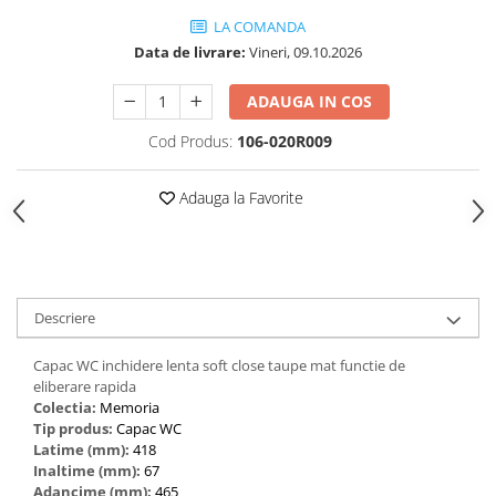
LA COMANDA
Data de livrare:
Vineri, 09.10.2026
ADAUGA IN COS
Cod Produs:
106-020R009
Adauga la Favorite
Descriere
Capac WC inchidere lenta soft close taupe mat functie de
eliberare rapida
Colectia:
Memoria
Tip produs:
Capac WC
Latime (mm):
418
Inaltime (mm):
67
Adancime (mm):
465