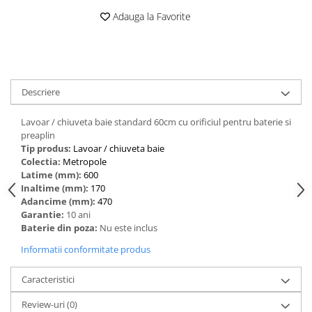
Adauga la Favorite
Descriere
Lavoar / chiuveta baie standard 60cm cu orificiul pentru baterie si
preaplin
Tip produs:
‎Lavoar / chiuveta baie
Colectia:
Metropole
Latime (mm):
600
Inaltime (mm):
170
Adancime (mm):
470
Garantie:
10 ani
Baterie din poza:
Nu este inclus
Informatii conformitate produs
Caracteristici
Review-uri
(0)