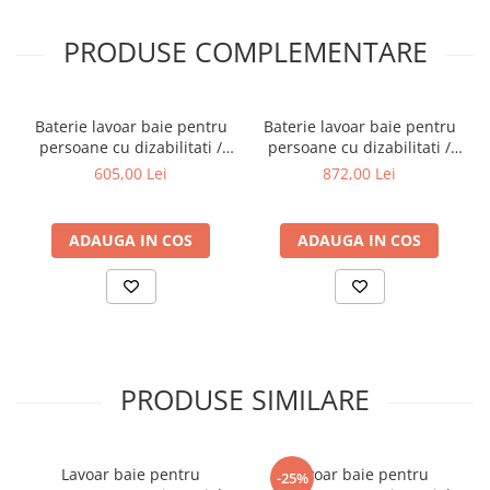
PRODUSE COMPLEMENTARE
Baterie lavoar baie pentru
Baterie lavoar baie pentru
persoane cu dizabilitati /
persoane cu dizabilitati /
nevoi speciale | A42484EXP
nevoi speciale |
605,00 Lei
872,00 Lei
A42312WSA
ADAUGA IN COS
ADAUGA IN COS
PRODUSE SIMILARE
Lavoar baie pentru
Lavoar baie pentru
-25%