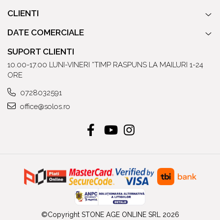
CLIENTI
DATE COMERCIALE
SUPORT CLIENTI
10.00-17.00 LUNI-VINERI *TIMP RASPUNS LA MAILURI 1-24
ORE
0728032591
office@solos.ro
©Copyright STONE AGE ONLINE SRL 2026