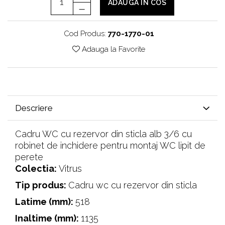
ADAUGA IN COS
Cod Produs:
770-1770-01
Adauga la Favorite
Descriere
Cadru WC cu rezervor din sticla alb 3/6 cu
robinet de inchidere pentru montaj WC lipit de
perete
Colectia:
Vitrus
Tip produs:
Cadru wc cu rezervor din sticla
Latime (mm):
518
Inaltime (mm):
1135