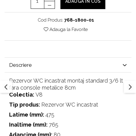
ADAUGA IN COS
Cod Produs:
768-1800-01
Adauga la Favorite
Descriere
Rezervor WC incastrat montaj standard 3/6 lt
fara console metalice 8cm
Colectia:
V8
Tip produs:
Rezervor WC incastrat
Latime (mm):
475
Inaltime (mm):
765
Adancime (mm):
80