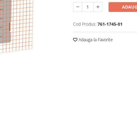
ADAUG
Cod Produs:
761-1745-01
Adauga la Favorite