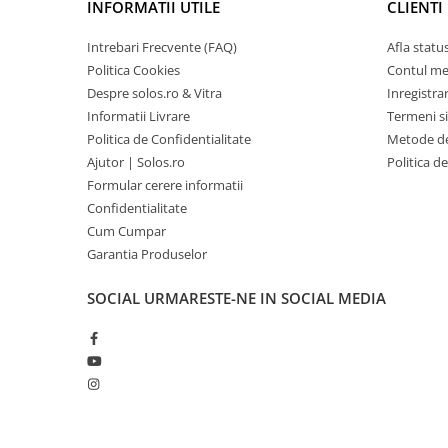
INFORMATII UTILE
CLIENTI
Intrebari Frecvente (FAQ)
Afla statu
Politica Cookies
Contul m
Despre solos.ro & Vitra
Inregistra
Informatii Livrare
Termeni si
Politica de Confidentialitate
Metode de
Ajutor | Solos.ro
Politica d
Formular cerere informatii
Confidentialitate
Cum Cumpar
Garantia Produselor
SOCIAL
URMARESTE-NE IN SOCIAL MEDIA