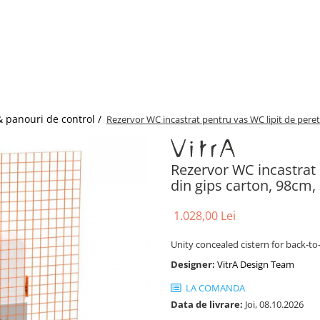
& panouri de control /
Rezervor WC incastrat pentru vas WC lipit de perete
Rezervor WC incastrat 
din gips carton, 98cm,
1.028,00 Lei
Unity concealed cistern for back-to
Designer:
VitrA Design Team
LA COMANDA
Data de livrare:
Joi, 08.10.2026