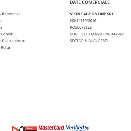
DATE COMERCIALE
sul comenzii
STONE AGE ONLINE SRL
eu
J40/14119/2016
re
RO36678129
 Conditii
BDUL IULIU MANIU, NR.447-451
 Plata solos.ro
SECTOR 6, BUCURESTI
e Retur