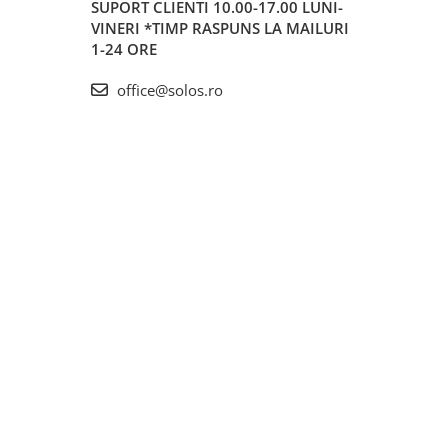
SUPORT CLIENTI
10.00-17.00 LUNI-
VINERI *TIMP RASPUNS LA MAILURI
1-24 ORE
office@solos.ro