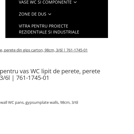
VASE WC SI COMPONENTE
ZONE DE DUS
VITRA PENTRU PROIECTE
REZIDENTIALE SI INDUSTRIALE
, perete din gips carton, 98cm, 3/6l | 761-1745-01
pentru vas WC lipit de perete, perete
 3/6l | 761-1745-01
-wall WC pans, gypsumplate walls, 98cm, 3/6l