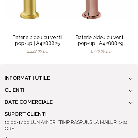
Baterie bideu cu ventil
Baterie bideu cu ventil
pop-up | A4288825
pop-up | A4288829
2.222,00 Lei
1.779,00 Lei
INFORMATII UTILE
CLIENTI
DATE COMERCIALE
SUPORT CLIENTI
10.00-17.00 LUNI-VINERI *TIMP RASPUNS LA MAILURI 1-24
ORE