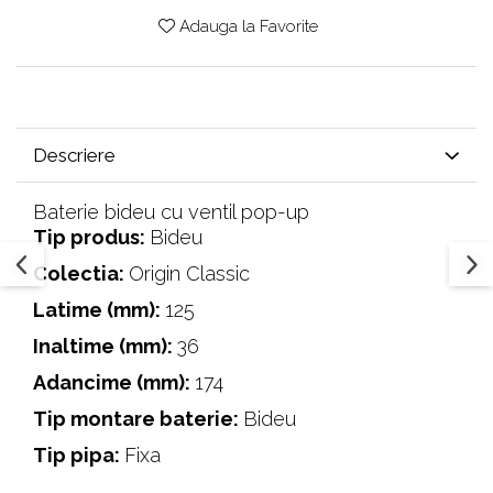
Adauga la Favorite
Descriere
Baterie bideu cu ventil pop-up
Tip produs:
Bideu
Colectia:
Origin Classic
Latime (mm):
125
Inaltime (mm):
36
Adancime (mm):
174
Tip montare baterie:
Bideu
Tip pipa:
Fixa