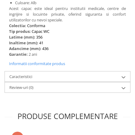
Culoare: Alb
Acest capac este ideal pentru institutii medicale, centre de
ingrijire si locuinte private, oferind siguranta si confort
utilizatorilor cu nevoi speciale.
Colectia:
Conforma
Tip produs:
Capac WC
Latime (mm):
356
Inaltime (mm):
41
Adancime (mm):
436
Garantie:
2 ani
Informatii conformitate produs
Caracteristici
Review-uri
(0)
PRODUSE COMPLEMENTARE