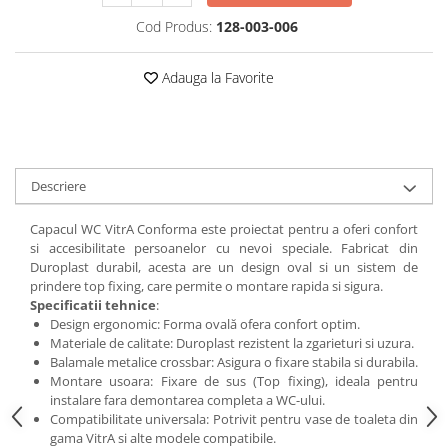
Cod Produs:
128-003-006
Adauga la Favorite
Descriere
Capacul WC VitrA Conforma este proiectat pentru a oferi confort
si accesibilitate persoanelor cu nevoi speciale. Fabricat din
Duroplast durabil, acesta are un design oval si un sistem de
prindere top fixing, care permite o montare rapida si sigura.
Specificatii tehnice
:
Design ergonomic: Forma ovală ofera confort optim.
Materiale de calitate: Duroplast rezistent la zgarieturi si uzura.
Balamale metalice crossbar: Asigura o fixare stabila si durabila.
Montare usoara: Fixare de sus (Top fixing), ideala pentru
instalare fara demontarea completa a WC-ului.
Compatibilitate universala: Potrivit pentru vase de toaleta din
gama VitrA si alte modele compatibile.