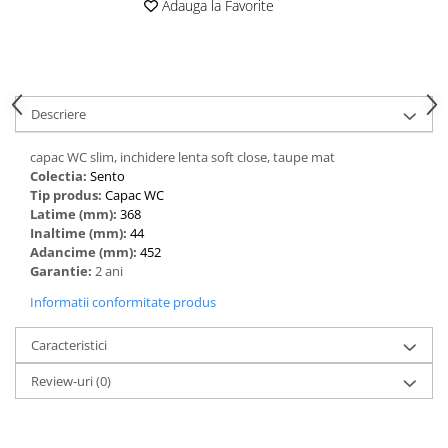
Adauga la Favorite
Descriere
capac WC slim, inchidere lenta soft close, taupe mat
Colectia:
Sento
Tip produs:
Capac WC
Latime (mm):
368
Inaltime (mm):
44
Adancime (mm):
452
Garantie:
2 ani
Informatii conformitate produs
Caracteristici
Review-uri
(0)