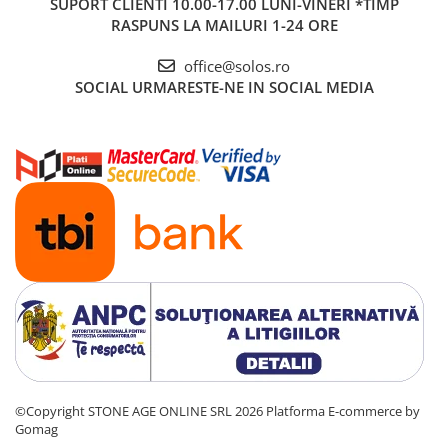
SUPORT CLIENTI
10.00-17.00 LUNI-VINERI *TIMP
RASPUNS LA MAILURI 1-24 ORE
office@solos.ro
SOCIAL
URMARESTE-NE IN SOCIAL MEDIA
©Copyright STONE AGE ONLINE SRL 2026
Platforma E-commerce by
Gomag