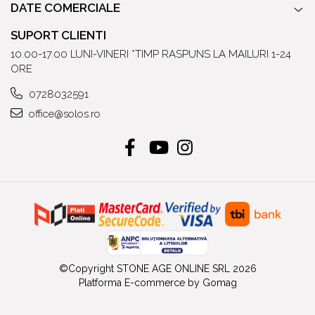
DATE COMERCIALE
SUPORT CLIENTI
10.00-17.00 LUNI-VINERI *TIMP RASPUNS LA MAILURI 1-24
ORE
0728032591
office@solos.ro
©Copyright STONE AGE ONLINE SRL 2026
Platforma E-commerce by Gomag