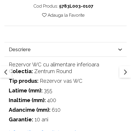
Cod Produs:
5783L003-0107
Adauga la Favorite
Descriere
Rezervor WC cu alimentare inferioara
Colectia:
Zentrum Round
Tip produs:
Rezervor vas WC
Latime (mm):
355
Inaltime (mm):
400
Adancime (mm):
610
Garantie:
10 ani