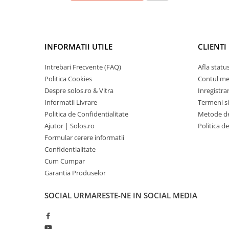
INFORMATII UTILE
CLIENTI
Intrebari Frecvente (FAQ)
Afla statu
Politica Cookies
Contul m
Despre solos.ro & Vitra
Inregistra
Informatii Livrare
Termeni si
Politica de Confidentialitate
Metode de
Ajutor | Solos.ro
Politica d
Formular cerere informatii
Confidentialitate
Cum Cumpar
Garantia Produselor
SOCIAL
URMARESTE-NE IN SOCIAL MEDIA