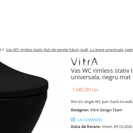
e /
Vas WC rimless stativ lipit de perete 54cm, inalt, cu iesire universala, n
Vas WC rimless stativ li
universala, negru mat
1.685,00 Lei
Rim-Ex single WC pan, back-to-wall,
Designer:
VitrA Design Team
LA COMANDA
Data de livrare:
Vineri, 09.10.2026