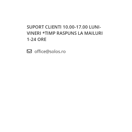
SUPORT CLIENTI
10.00-17.00 LUNI-
VINERI *TIMP RASPUNS LA MAILURI
1-24 ORE
office@solos.ro