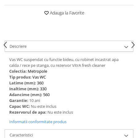
Adauga la Favorite
Descriere
Vas WC suspendat cu functie bideu, cu robinet incastrat apa
calda / rece pe stanga, cu rezervor VitrA fresh cleaner
Colectia:
Metropole
Tip produs:
Vas WC
Latime (mm):
360
Inaltime (mm):
330
Adancime (mm):
560
Garantie:
10 ani
Capac WC:
Nu este inclus
Rezervorul de apa:
Nu este inclus
Informatii conformitate produs
Caracteristici