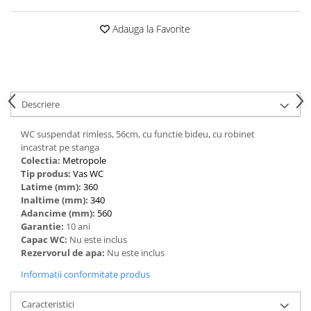
Adauga la Favorite
Descriere
WC suspendat rimless, 56cm, cu functie bideu, cu robinet
incastrat pe stanga
Colectia:
Metropole
Tip produs:
Vas WC
Latime (mm):
360
Inaltime (mm):
340
Adancime (mm):
560
Garantie:
10 ani
Capac WC:
Nu este inclus
Rezervorul de apa:
Nu este inclus
Informatii conformitate produs
Caracteristici