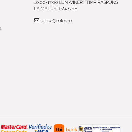
10.00-17.00 LUNI-VINERI *TIMP RASPUNS
LA MAILURI 1-24 ORE
office@solos.ro
1