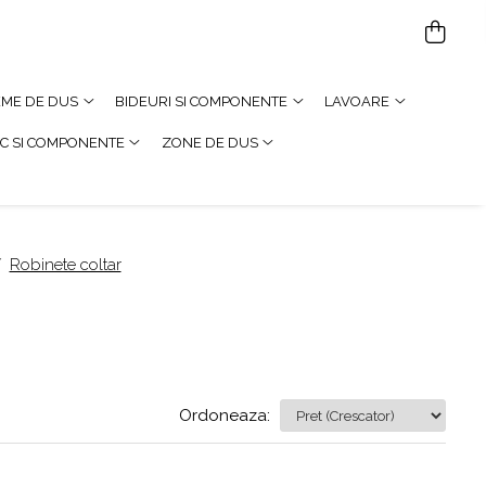
TEME DE DUS
BIDEURI SI COMPONENTE
LAVOARE
C SI COMPONENTE
ZONE DE DUS
/
Robinete coltar
Ordoneaza: