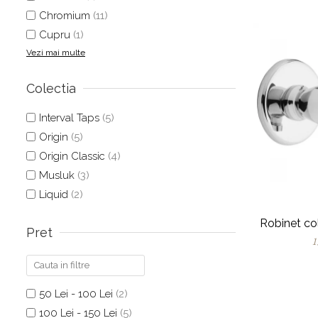
Chromium
(11)
Cupru
(1)
Vezi mai multe
Colectia
Interval Taps
(5)
Origin
(5)
Origin Classic
(4)
Musluk
(3)
Liquid
(2)
Robinet co
Pret
1
50 Lei - 100 Lei
(2)
100 Lei - 150 Lei
(5)