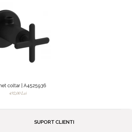
net coltar | A4525936
492,00 Lei
SUPORT CLIENTI