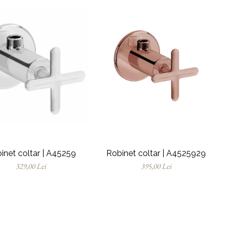
inet coltar | A45259
Robinet coltar | A4525929
329,00 Lei
395,00 Lei