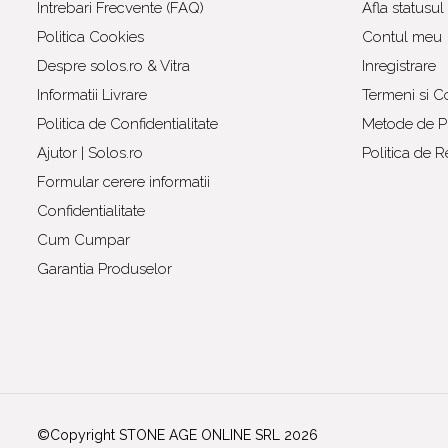
Intrebari Frecvente (FAQ)
Afla statusu
Politica Cookies
Contul meu
Despre solos.ro & Vitra
Inregistrare
Informatii Livrare
Termeni si Co
Politica de Confidentialitate
Metode de Pl
Ajutor | Solos.ro
Politica de R
Formular cerere informatii
Confidentialitate
Cum Cumpar
Garantia Produselor
©Copyright STONE AGE ONLINE SRL 2026