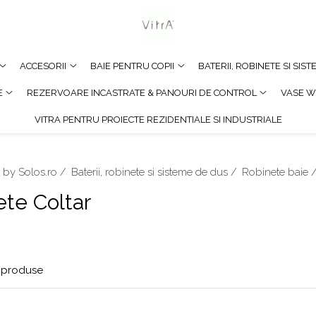
ACCESORII
BAIE PENTRU COPII
BATERII, ROBINETE SI SIS
E
REZERVOARE INCASTRATE & PANOURI DE CONTROL
VASE W
VITRA PENTRU PROIECTE REZIDENTIALE SI INDUSTRIALE
 by Solos.ro /
Baterii, robinete si sisteme de dus /
Robinete baie 
te Coltar
produse