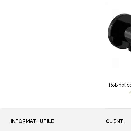
Robinet c
4
INFORMATII UTILE
CLIENTI