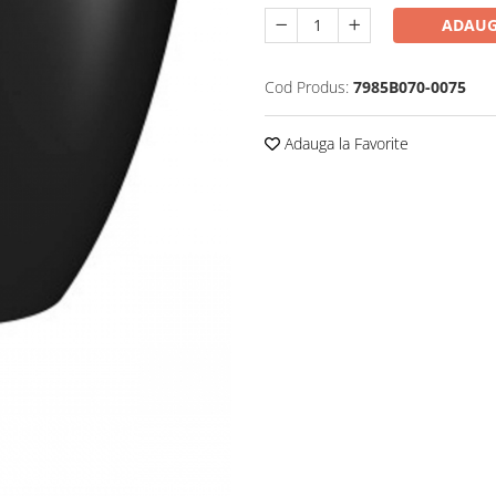
ADAUG
Cod Produs:
7985B070-0075
Adauga la Favorite