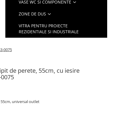
VASE WC SI COMPONENTE
ZONE DE DUS
VITRA PENTRU PROIECTE
REZIDENTIALE SI INDUSTRIALE
83-0075
ipit de perete, 55cm, cu iesire
-0075
 55cm, universal outlet