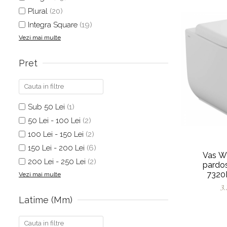
Plural
(20)
Integra Square
(19)
Vezi mai multe
Pret
Sub 50 Lei
(1)
50 Lei - 100 Lei
(2)
100 Lei - 150 Lei
(2)
150 Lei - 200 Lei
(6)
Vas W
200 Lei - 250 Lei
(2)
pardo
7320
Vezi mai multe
3.
Latime (mm)