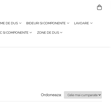
TEME DE DUS
BIDEURI SI COMPONENTE
LAVOARE
C SI COMPONENTE
ZONE DE DUS
Ordoneaza: