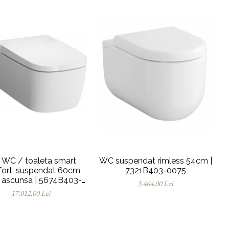
 WC / toaleta smart
WC suspendat rimless 54cm |
ort, suspendat 60cm
7321B403-0075
e ascunsa | 5674B403-
3.464,00 Lei
6194
17.012,00 Lei