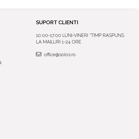
SUPORT CLIENTI
10.00-17.00 LUNI-VINERI *TIMP RASPUNS
LA MAILURI 1-24 ORE
office@solos.ro
1