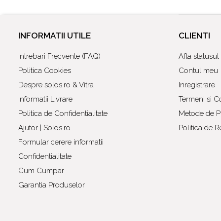
INFORMATII UTILE
CLIENTI
Intrebari Frecvente (FAQ)
Afla statusu
Politica Cookies
Contul meu
Despre solos.ro & Vitra
Inregistrare
Informatii Livrare
Termeni si Co
Politica de Confidentialitate
Metode de Pl
Ajutor | Solos.ro
Politica de R
Formular cerere informatii
Confidentialitate
Cum Cumpar
Garantia Produselor