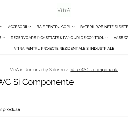
ACCESORII
BAIE PENTRU COPII
BATERII, ROBINETE SI SIS
E
REZERVOARE INCASTRATE & PANOURI DE CONTROL
VASE W
VITRA PENTRU PROIECTE REZIDENTIALE SI INDUSTRIALE
VitrA in Romania by Solos.ro /
Vase WC si componente
WC Si Componente
8
produse