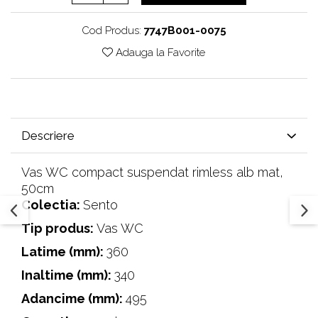
Cod Produs:
7747B001-0075
Adauga la Favorite
Descriere
Vas WC compact suspendat rimless alb mat,
50cm
Colectia:
Sento
Tip produs:
Vas WC
Latime (mm):
360
Inaltime (mm):
340
Adancime (mm):
495