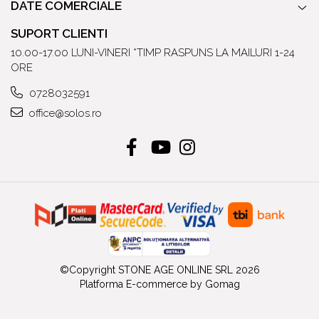
DATE COMERCIALE
SUPORT CLIENTI
10.00-17.00 LUNI-VINERI *TIMP RASPUNS LA MAILURI 1-24
ORE
0728032591
office@solos.ro
©Copyright STONE AGE ONLINE SRL 2026
Platforma E-commerce by Gomag