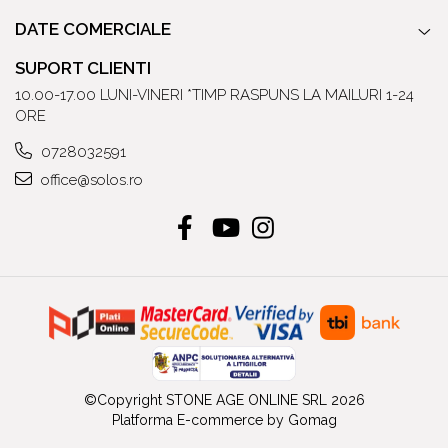
DATE COMERCIALE
SUPORT CLIENTI
10.00-17.00 LUNI-VINERI *TIMP RASPUNS LA MAILURI 1-24
ORE
0728032591
office@solos.ro
©Copyright STONE AGE ONLINE SRL 2026
Platforma E-commerce by Gomag