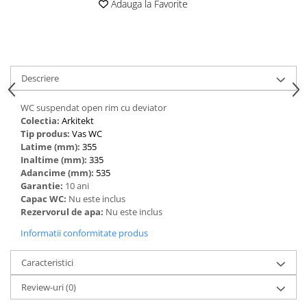
Adauga la Favorite
Descriere
WC suspendat open rim cu deviator
Colectia:
Arkitekt
Tip produs:
Vas WC
Latime (mm):
355
Inaltime (mm):
335
Adancime (mm):
535
Garantie:
10 ani
Capac WC:
Nu este inclus
Rezervorul de apa:
Nu este inclus
Informatii conformitate produs
Caracteristici
Review-uri
(0)