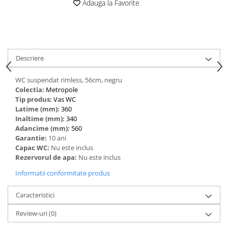
Adauga la Favorite
Descriere
WC suspendat rimless, 56cm, negru
Colectia:
Metropole
Tip produs:
Vas WC
Latime (mm):
360
Inaltime (mm):
340
Adancime (mm):
560
Garantie:
10 ani
Capac WC:
Nu este inclus
Rezervorul de apa:
Nu este inclus
Informatii conformitate produs
Caracteristici
Review-uri
(0)