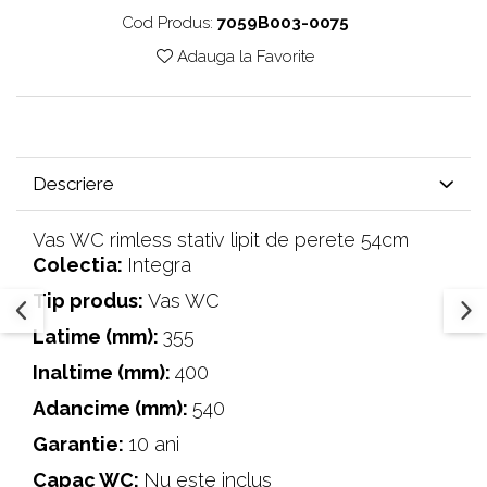
Cod Produs:
7059B003-0075
Adauga la Favorite
Descriere
Vas WC rimless stativ lipit de perete 54cm
Colectia:
Integra
Tip produs:
Vas WC
Latime (mm):
355
Inaltime (mm):
400
Adancime (mm):
540
Garantie:
10 ani
Capac WC:
Nu este inclus