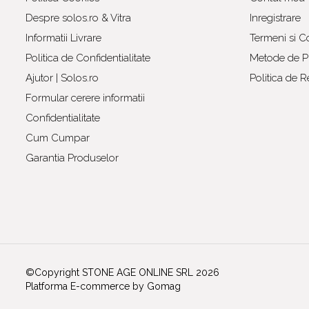
Despre solos.ro & Vitra
Inregistrare
Informatii Livrare
Termeni si Co
Politica de Confidentialitate
Metode de Pl
Ajutor | Solos.ro
Politica de R
Formular cerere informatii
Confidentialitate
Cum Cumpar
Garantia Produselor
©Copyright STONE AGE ONLINE SRL 2026
Platforma E-commerce by Gomag