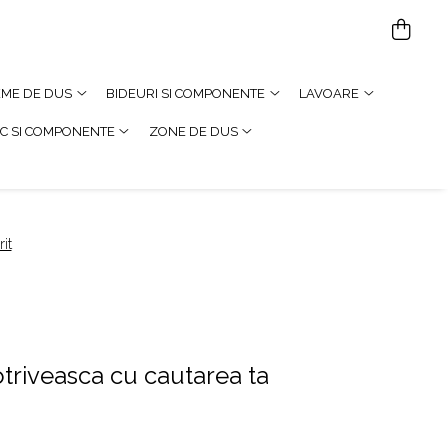
TEME DE DUS
BIDEURI SI COMPONENTE
LAVOARE
C SI COMPONENTE
ZONE DE DUS
it
triveasca cu cautarea ta