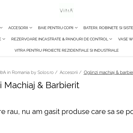
ACCESORII
BAIE PENTRU COPII
BATERII, ROBINETE SI SIS
E
REZERVOARE INCASTRATE & PANOURI DE CONTROL
VASE W
VITRA PENTRU PROIECTE REZIDENTIALE SI INDUSTRIALE
itrA in Romania by Solos.ro /
Accesorii /
Oglinzi machiaj & barbier
i Machiaj & Barbierit
e rau, nu am gasit produse care sa se po