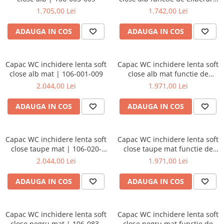
rapida | 106-003R009
1.705,00 Lei
1.742,00 Lei
ADAUGA IN COS
ADAUGA IN COS
Capac WC inchidere lenta soft
Capac WC inchidere lenta soft
close alb mat | 106-001-009
close alb mat functie de
eliberare rapida | 106-
2.044,00 Lei
1.971,00 Lei
001R009
ADAUGA IN COS
ADAUGA IN COS
Capac WC inchidere lenta soft
Capac WC inchidere lenta soft
close taupe mat | 106-020-
close taupe mat functie de
009
eliberare rapida | 106-
2.044,00 Lei
1.971,00 Lei
020R009
ADAUGA IN COS
ADAUGA IN COS
Capac WC inchidere lenta soft
Capac WC inchidere lenta soft
close negru mat | 106-083-
close negru mat functie de