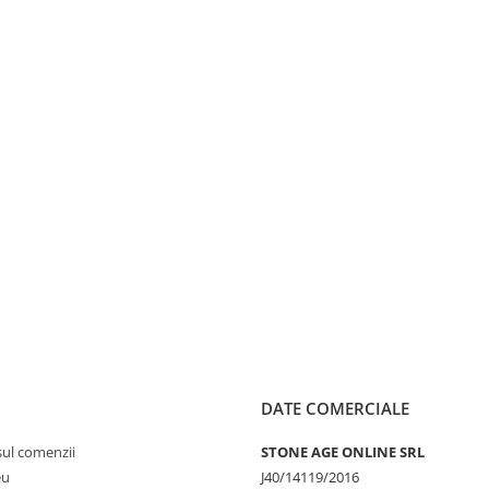
DATE COMERCIALE
sul comenzii
STONE AGE ONLINE SRL
eu
J40/14119/2016