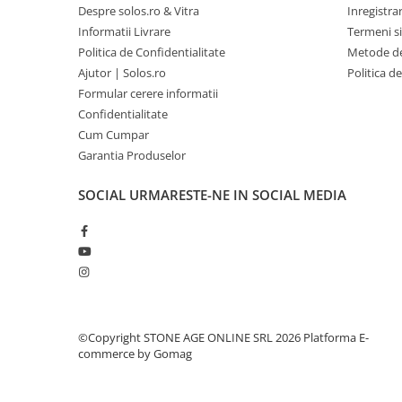
Despre solos.ro & Vitra
Inregistra
Informatii Livrare
Termeni si
Politica de Confidentialitate
Metode de
Ajutor | Solos.ro
Politica d
Formular cerere informatii
Confidentialitate
Cum Cumpar
Garantia Produselor
SOCIAL
URMARESTE-NE IN SOCIAL MEDIA
©Copyright STONE AGE ONLINE SRL 2026
Platforma E-
commerce by Gomag