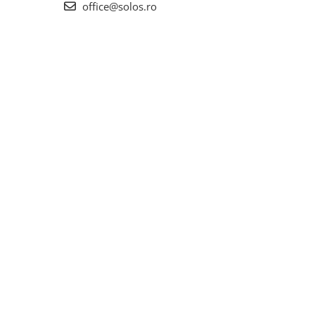
office@solos.ro